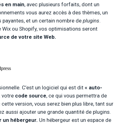
és en main
, avec plusieurs forfaits, dont un
abonnements vous aurez accès à des thèmes, un
s payantes, et un certain nombre de
plugins
.
Wix ou Shopify, vos optimisations seront
rce de votre site Web.
ionnelle. C’est un logiciel qui est dit
« auto-
à votre
code source
, ce qui vous permettra de
ette version, vous serez bien plus libre, tant sur
z aussi ajouter une grande quantité de plugins.
ir un hébergeur.
Un hébergeur est un espace de