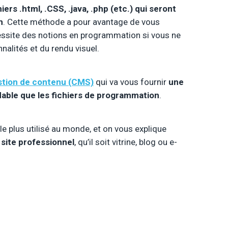
iers .html, .CSS, .java, .php (etc.) qui seront
n
. Cette méthode a pour avantage de vous
écessite des notions en programmation si vous ne
nalités et du rendu visuel.
stion de contenu (CMS)
qui va vous fournir
une
rdable que les fichiers de programmation
.
 le plus utilisé au monde, et on vous explique
 site professionnel
, qu’il soit vitrine, blog ou e-