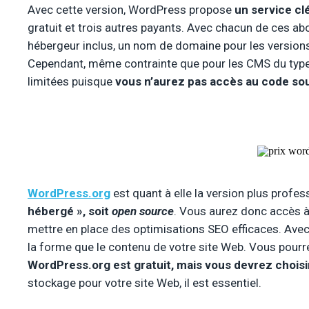
Avec cette version, WordPress propose
un service cl
gratuit et trois autres payants. Avec chacun de ces 
hébergeur inclus, un nom de domaine pour les version
Cependant, même contrainte que pour les CMS du type 
limitées puisque
vous n’aurez pas accès au code sou
WordPress.org
est quant à elle la version plus profess
hébergé », soit
open source
. Vous aurez donc accès 
mettre en place des optimisations SEO efficaces. Avec c
la forme que le contenu de votre site Web. Vous pourre
WordPress.org est gratuit, mais vous devrez chois
stockage pour votre site Web, il est essentiel.