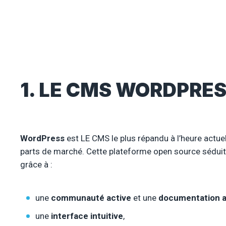
1. LE CMS WORDPRE
WordPress
est LE CMS le plus répandu à l’heure actue
parts de marché. Cette plateforme open source séduit
grâce à :
une
communauté active
et une
documentation 
une
interface intuitive
,