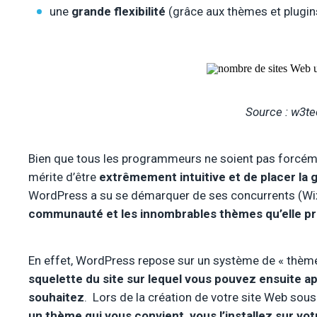
une
grande flexibilité
(grâce aux thèmes et plugin
Source : w3t
Bien que tous les programmeurs ne soient pas forcémen
mérite d’être
extrêmement intuitive et de placer la 
WordPress a su se démarquer de ses concurrents (Wix
communauté et les innombrables thèmes qu’elle p
En effet, WordPress repose sur un système de « thème
squelette du site sur lequel vous pouvez ensuite a
souhaitez
. Lors de la création de votre site Web s
un thème qui vous convient, vous l’installez sur vo