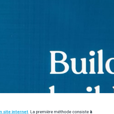
 site internet
. La première méthode consiste
à