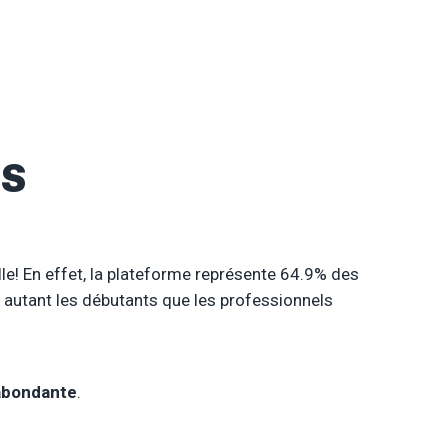
SS
lle! En effet, la plateforme représente 64.9% des
 autant les débutants que les professionnels
abondante
.