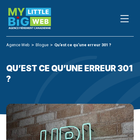
Skip
to
content
Agence Web
＞
Blogue
＞
Qu’est ce qu’une erreur 301 ?
QU’EST CE QU’UNE ERREUR 301
?