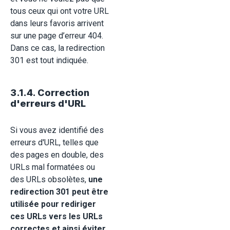
tous ceux qui ont votre URL
dans leurs favoris arrivent
sur une page d’erreur 404.
Dans ce cas, la redirection
301 est tout indiquée.
3.1.4. Correction
d'erreurs d'URL
Si vous avez identifié des
erreurs d'URL, telles que
des pages en double, des
URLs mal formatées ou
des URLs obsolètes,
une
redirection 301 peut être
utilisée pour rediriger
ces URLs vers les URLs
correctes et ainsi éviter