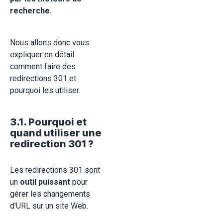
recherche.
Nous allons donc vous
expliquer en détail
comment faire des
redirections 301 et
pourquoi les utiliser.
3.1. Pourquoi et
quand utiliser une
redirection 301 ?
Les redirections 301 sont
un
outil puissant
pour
gérer les changements
d'URL sur un site Web.