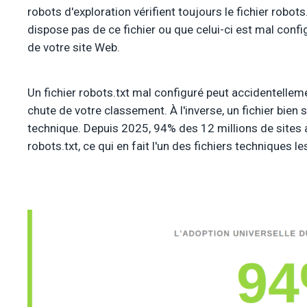
robots d'exploration vérifient toujours le fichier robots.
dispose pas de ce fichier ou que celui-ci est mal confi
de votre site Web.
Un fichier robots.txt mal configuré peut accidentellem
chute de votre classement. À l'inverse, un fichier bien 
technique. Depuis 2025, 94% des 12 millions de sites 
robots.txt, ce qui en fait l'un des fichiers techniques 