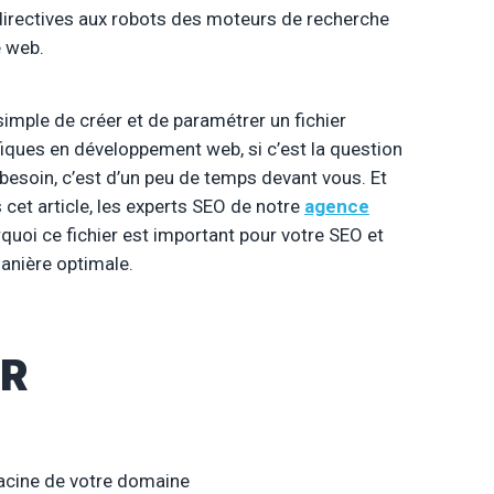
 directives aux robots des moteurs de recherche
e web.
 simple de créer et de paramétrer un fichier
fiques en développement web, si c’est la question
esoin, c’est d’un peu de temps devant vous. Et
 cet article, les experts SEO de notre
agence
uoi ce fichier est important pour votre SEO et
anière optimale.
IR
a racine de votre domaine