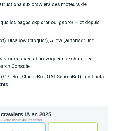
nstructions aux crawlers des moteurs de
s quelles pages explorer ou ignorer — et depuis
ot), Disallow (bloquer), Allow (autoriser une
es stratégiques et provoquer une chute des
earch Console.
IA (GPTBot, ClaudeBot, OAI-SearchBot) : distincts
ents.