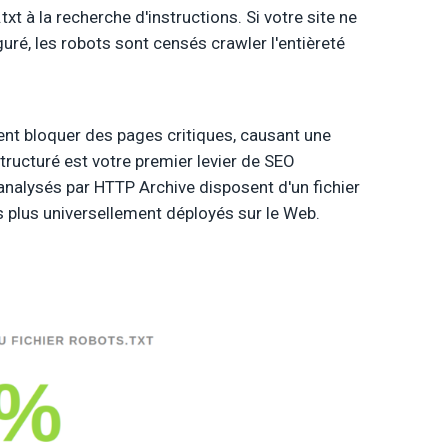
txt à la recherche d'instructions. Si votre site ne
guré, les robots sont censés crawler l'entièreté
ent bloquer des pages critiques, causant une
structuré est votre premier levier de SEO
analysés par HTTP Archive disposent d'un fichier
les plus universellement déployés sur le Web.