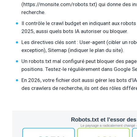
(https://monsite.com/robots.txt) qui donne des i
recherche.
Il contrôle le crawl budget en indiquant aux robot
2025, aussi quels bots IA autoriser ou bloquer.
Les directives clés sont : User-agent (cibler un rob
exception), Sitemap (indiquer le plan du site).
Un robots.txt mal configuré peut bloquer des pag
positions. Testez-le régulièrement dans Google S
En 2026, votre fichier doit aussi gérer les bots d’
des crawlers de recherche, ils ont des rôles différ