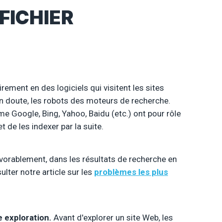
 FICHIER
ement en des logiciels qui visitent les sites
 doute, les robots des moteurs de recherche.
e Google, Bing, Yahoo, Baidu (etc.) ont pour rôle
 de les indexer par la suite.
avorablement, dans les résultats de recherche en
lter notre article sur les
problèmes les plus
e exploration.
Avant d'explorer un site Web, les