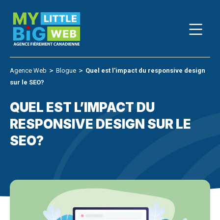
Skip
to
content
Agence Web
＞
Blogue
＞
Quel est l’impact du responsive design
sur le SEO?
QUEL EST L’IMPACT DU
RESPONSIVE DESIGN SUR LE
SEO?