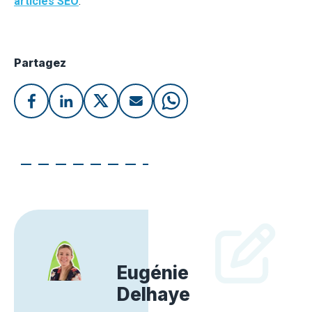
articles SEO
.
Partagez
Eugénie
Delhaye