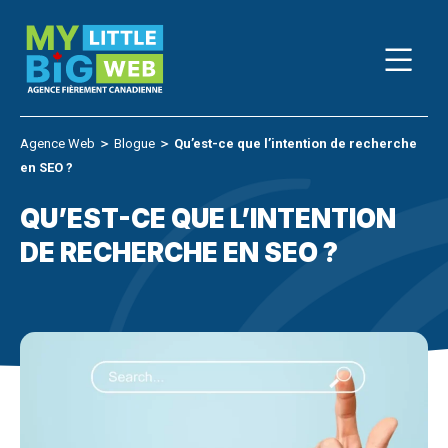
Skip
to
content
Agence Web
＞
Blogue
＞
Qu’est-ce que l’intention de recherche
en SEO ?
QU’EST-CE QUE L’INTENTION
DE RECHERCHE EN SEO ?