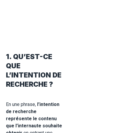
1. QU’EST-CE
QUE
L’INTENTION DE
RECHERCHE ?
En une phrase,
l’intention
de recherche
représente le contenu
que l’internaute souhaite
obtenir
en entrant une