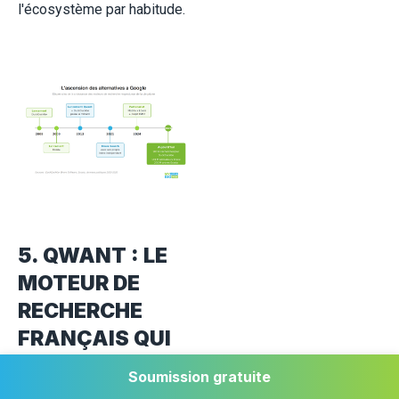
l'écosystème par habitude.
5. QWANT : LE
MOTEUR DE
RECHERCHE
FRANÇAIS QUI
MISE SUR LA
Soumission gratuite
SOUVERAINETÉ