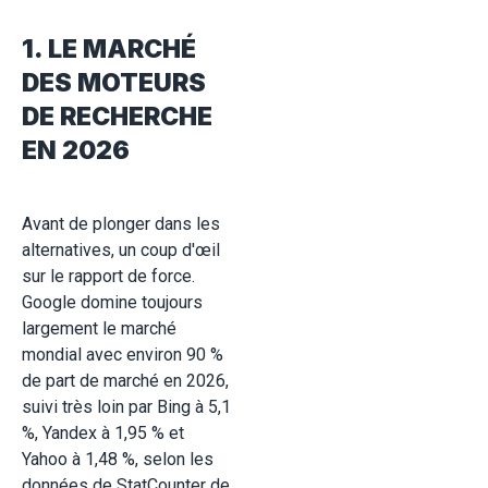
1. LE MARCHÉ
DES MOTEURS
DE RECHERCHE
EN 2026
Avant de plonger dans les
alternatives, un coup d'œil
sur le rapport de force.
Google domine toujours
largement le marché
mondial avec environ 90 %
de part de marché en 2026,
suivi très loin par Bing à 5,1
%, Yandex à 1,95 % et
Yahoo à 1,48 %, selon les
données de StatCounter de