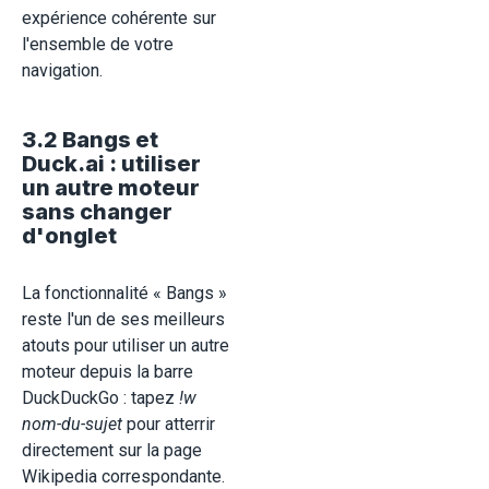
expérience cohérente sur
l'ensemble de votre
navigation.
3.2 Bangs et
Duck.ai : utiliser
un autre moteur
sans changer
d'onglet
La fonctionnalité « Bangs »
reste l'un de ses meilleurs
atouts pour utiliser un autre
moteur depuis la barre
DuckDuckGo : tapez
!w
nom-du-sujet
pour atterrir
directement sur la page
Wikipedia correspondante.