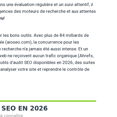
s une évaluation régulière et un suivi attentif, il
exigences des moteurs de recherche et aux attentes
eu
!
er les bons outils. Avec plus de 84 milliards de
ale (aioseo.com), la concurrence pour les
recherche n’a jamais été aussi intense. Et un
 web ne reçoivent aucun trafic organique (Ahrefs,
utils d’audit SEO disponibles en 2026, des suites
 analyser votre site et reprendre le contrôle de