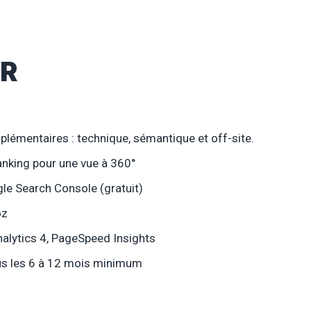
IR
mplémentaires : technique, sémantique et off-site.
anking pour une vue à 360°
le Search Console (gratuit)
oz
nalytics 4, PageSpeed Insights
us les 6 à 12 mois minimum