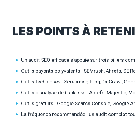
LES POINTS À RETEN
Un audit SEO efficace s’appuie sur trois piliers co
Outils payants polyvalents : SEMrush, Ahrefs, SE R
Outils techniques : Screaming Frog, OnCrawl, Goog
Outils d’analyse de backlinks : Ahrefs, Majestic, M
Outils gratuits : Google Search Console, Google A
La fréquence recommandée : un audit complet to