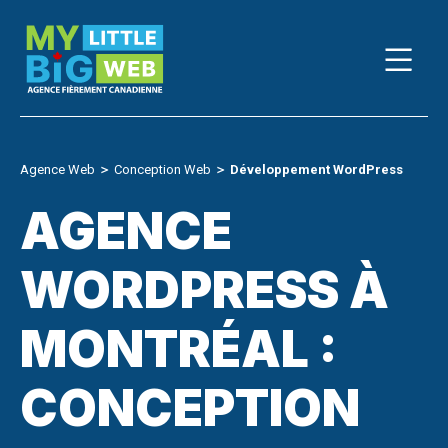
Skip
to
content
Agence Web
＞
Conception Web
＞
Développement WordPress
AGENCE
WORDPRESS À
MONTRÉAL :
CONCEPTION