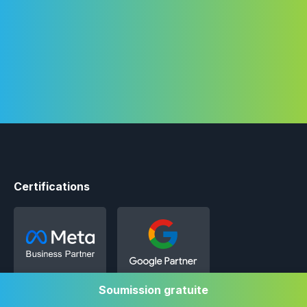
Contactez-nous
+1 514-572-7758
Certifications
Soumission gratuite