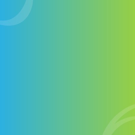
Contactez-nous
+1 514-572-7758