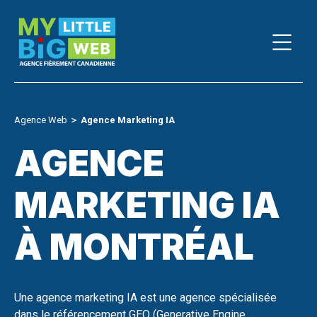
Skip
to
content
Agence Web
＞
Agence Marketing IA
AGENCE
MARKETING IA
À MONTRÉAL
Une agence marketing IA est une agence spécialisée
dans le référencement GEO (Generative Engine