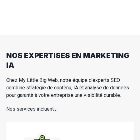
analyse continue vous aide à rester compétitif
dans un écosystème où la visibilité se joue
désormais au niveau de la sélection par les IA.
NOS EXPERTISES EN MARKETING
IA
Chez My Little Big Web, notre équipe d’experts SEO
combine stratégie de contenu, IA et analyse de données
pour garantir à votre entreprise une visibilité durable.
Nos services incluent :