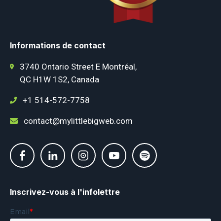
Informations de contact
3740 Ontario Street E Montréal,
QC H1W 1S2, Canada
+1 514-572-7758
contact@mylittlebigweb.com
Inscrivez-vous à l'infolettre