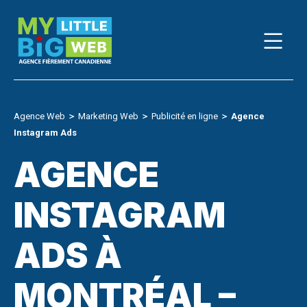
Skip
to
content
Agence Web
＞
Marketing Web
＞
Publicité en ligne
＞
Agence
Instagram Ads
AGENCE
INSTAGRAM
ADS À
MONTRÉAL –