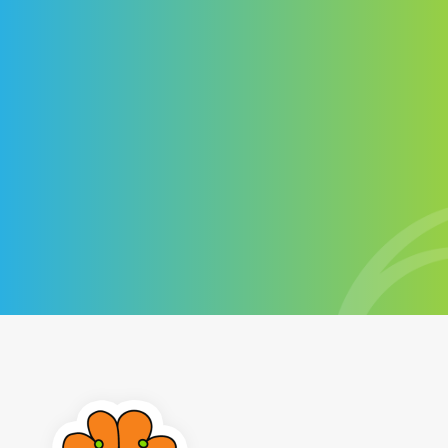
Contactez-nous
+1 514-572-7758