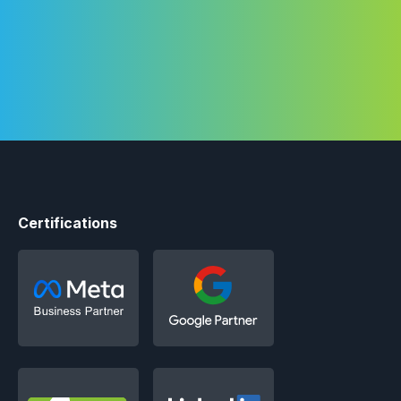
+1 514-572-7758
Certifications