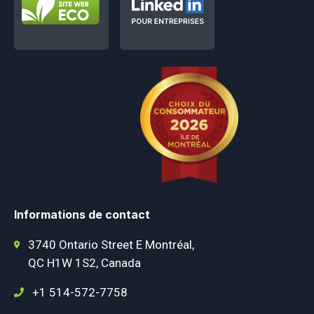
Informations de contact
3740 Ontario Street E Montréal,
QC H1W 1S2, Canada
+1 514-572-7758