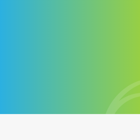
centaines de sites Web
Contactez-nous
+1 514-572-7758