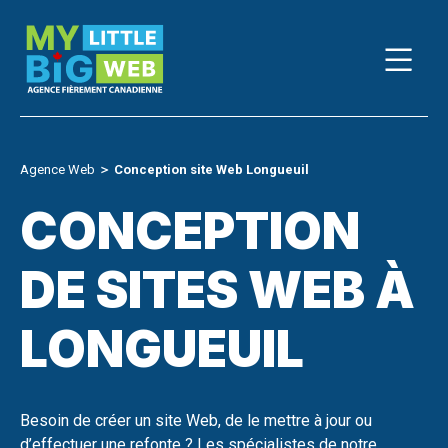
Skip
to
content
Agence Web
＞
Conception site Web Longueuil
CONCEPTION
DE SITES WEB À
LONGUEUIL
Besoin de créer un site Web, de le mettre à jour ou
d’effectuer une refonte ? Les spécialistes de notre