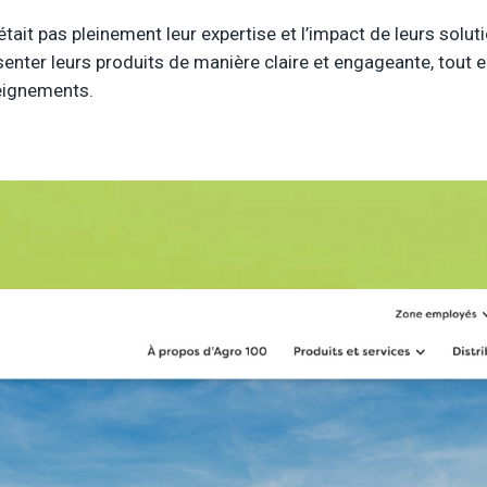
tait pas pleinement leur expertise et l’impact de leurs solutio
résenter leurs produits de manière claire et engageante, tout
eignements.