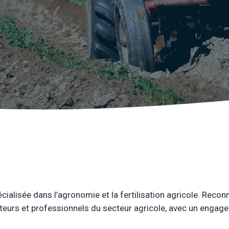
Référencement 
pour attirer des 
Rédaction de c
répondre aux crit
ialisée dans l’agronomie et la fertilisation agricole. Reco
teurs et professionnels du secteur agricole, avec un engagemen