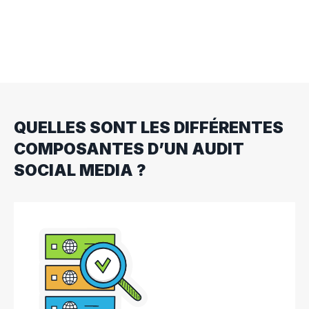
s’assurer du bon fonctionnement de vos
stratégies et de repérer les opportunités de
développement possibles sur chaque
plateforme.
QUELLES SONT LES DIFFÉRENTES
COMPOSANTES D’UN AUDIT
SOCIAL MEDIA ?