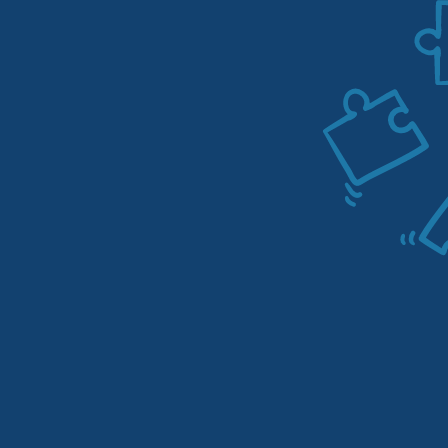
1
Des experts en réseaux sociaux
certifiés