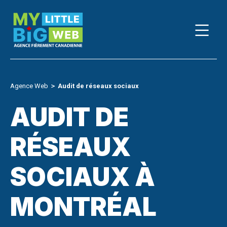
Skip
to
content
Agence Web
＞
Audit de réseaux sociaux
AUDIT DE
RÉSEAUX
SOCIAUX À
MONTRÉAL