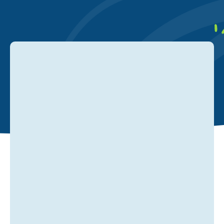
agence Web