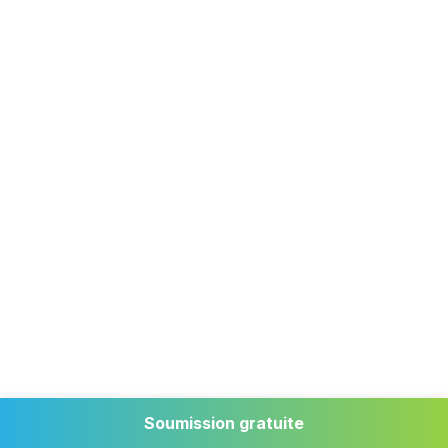
Sophie Auger
Responsable des communications, SPCA
Roussillon
Soumission gratuite