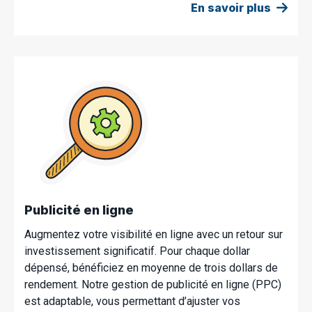
En savoir plus
Publicité en ligne
Augmentez votre visibilité en ligne avec un retour sur
investissement significatif. Pour chaque dollar
dépensé, bénéficiez en moyenne de trois dollars de
rendement. Notre gestion de publicité en ligne (PPC)
est adaptable, vous permettant d’ajuster vos