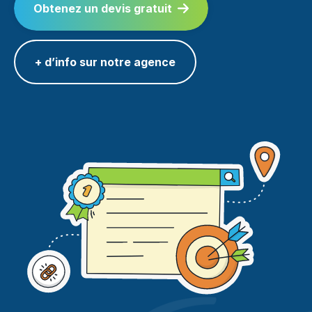
Obtenez un devis gratuit
+ d’info sur notre agence