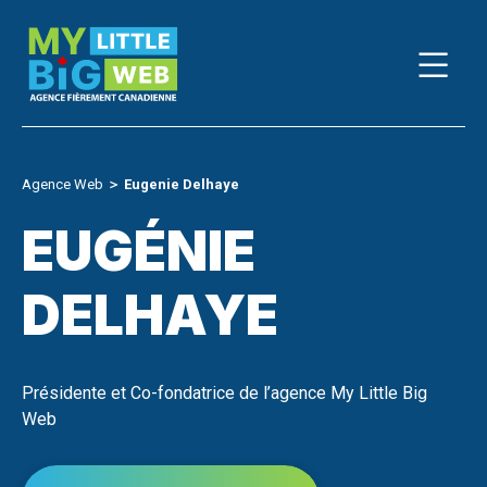
Skip
to
content
Agence Web
＞
Eugenie Delhaye
EUGÉNIE
DELHAYE
Présidente et Co-fondatrice de l’agence My Little Big
Web