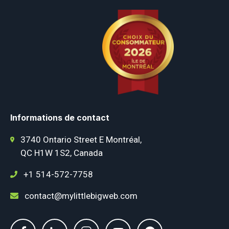
Informations de contact
3740 Ontario Street E Montréal,
QC H1W 1S2, Canada
+1 514-572-7758
contact@mylittlebigweb.com