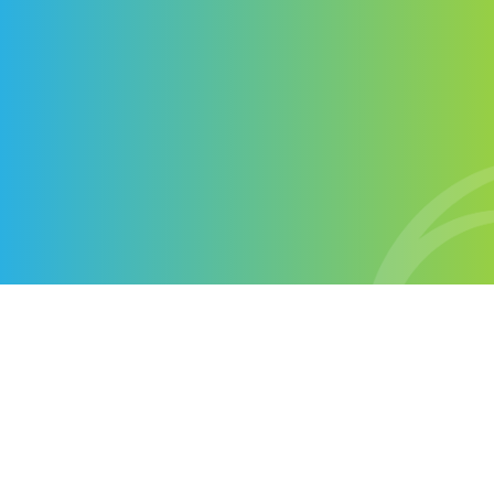
Contactez-nous
+1 514-572-7758