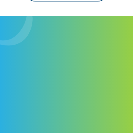
Contactez-nous
+1 514-572-7758