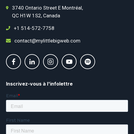
3740 Ontario Street E Montréal,
QC H1W 1S2, Canada
+1 514-572-7758
contact@mylittlebigweb.com
Inscrivez-vous à l'infolettre