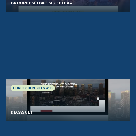
GROUPE EMD BATIMO - ELEVA
CONCEPTION SITES WEB
DECASULT