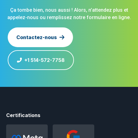
Ça tombe bien, nous aussi ! Alors, n’attendez plus et
appelez-nous ou remplissez notre formulaire en ligne.
Contactez-nous
+1 514-572-7758
Certifications