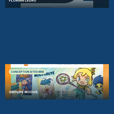
FLORIAN LEDRU
CONCEPTION SITES WEB
GROUPE MODUS