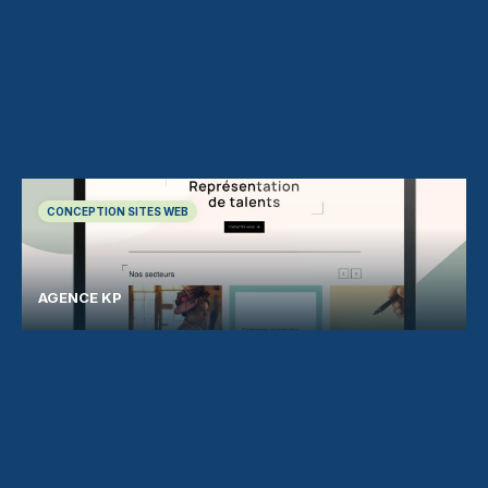
CONCEPTION SITES WEB
AGENCE KP