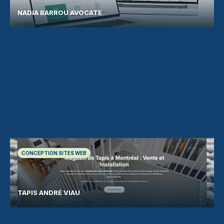
NADIA BARROU AVOCATE
CONCEPTION SITES WEB
TAPIS ANDRÉ VIAU