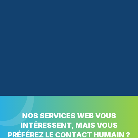
NOS SERVICES WEB VOUS
INTÉRESSENT, MAIS VOUS
PRÉFÉREZ LE CONTACT HUMAIN ?