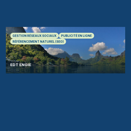
GESTION RÉSEAUX SOCIAUX
PUBLICITÉ EN LIGNE
RÉFÉRENCEMENT NATUREL (SEO)
EDT ENGIE