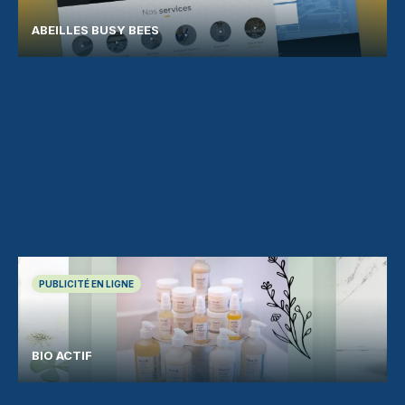
ABEILLES BUSY BEES
PUBLICITÉ EN LIGNE
BIO ACTIF