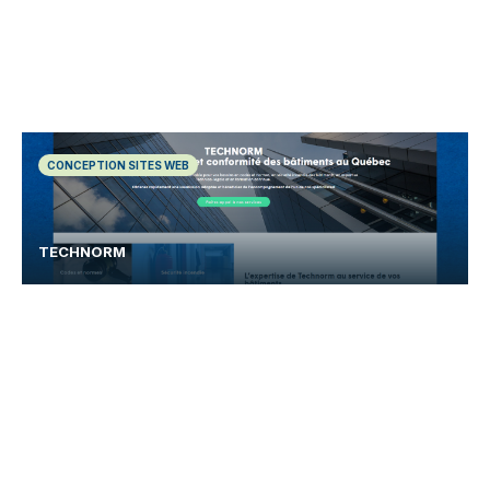
CONCEPTION SITES WEB
TECHNORM