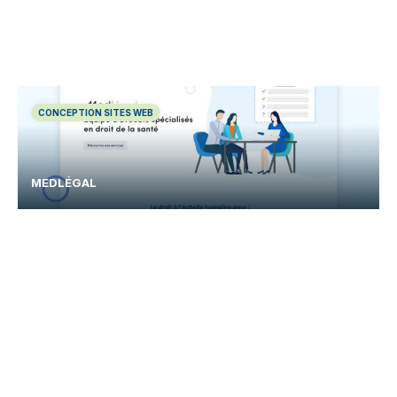
CONCEPTION SITES WEB
MEDLÉGAL