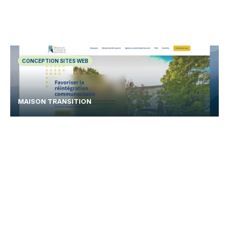
CONCEPTION SITES WEB
MAISON TRANSITION