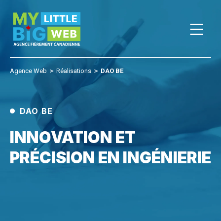
Skip
to
content
Agence Web
＞
Réalisations
＞
DAO BE
DAO BE
INNOVATION ET
PRÉCISION EN INGÉNIERIE