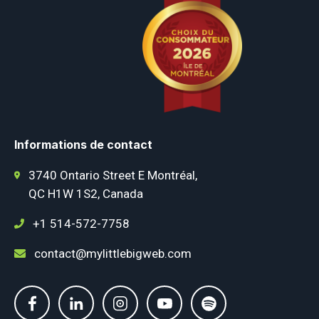
Informations de contact
3740 Ontario Street E Montréal,
QC H1W 1S2, Canada
+1 514-572-7758
contact@mylittlebigweb.com