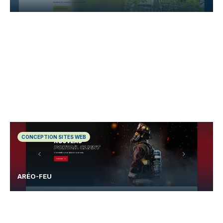
CONCEPTION SITES WEB
ARÉO-FEU