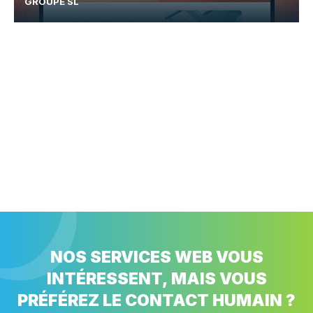
GROUPE SL
NOS SERVICES WEB VOUS
INTÉRESSENT, MAIS VOUS
PRÉFÉREZ LE CONTACT HUMAIN ?