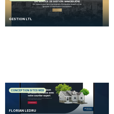
GESTION LTL
CONCEPTION SITES WEB
FLORIAN LEDRU