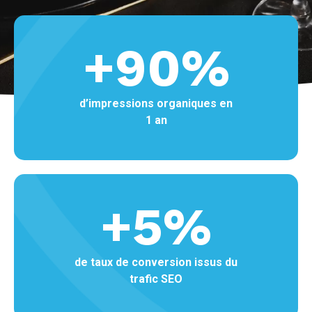
+
90
%
d’impressions organiques en
1 an
+
5
%
de taux de conversion issus du
trafic SEO