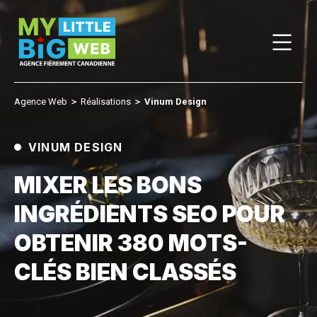
Skip
to
content
Agence Web
＞
Réalisations
＞
Vinum Design
VINUM DESIGN
MIXER LES BONS
INGRÉDIENTS SEO POUR
OBTENIR 380 MOTS-
CLÉS BIEN CLASSÉS