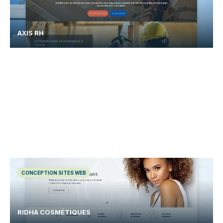
AXIS RH
CONCEPTION SITES WEB
RIDHA COSMÉTIQUES