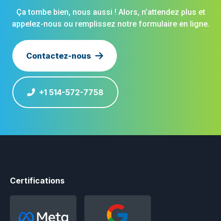
Ça tombe bien, nous aussi ! Alors, n’attendez plus et
appelez-nous ou remplissez notre formulaire en ligne.
Contactez-nous
+1 514-572-7758
Certifications