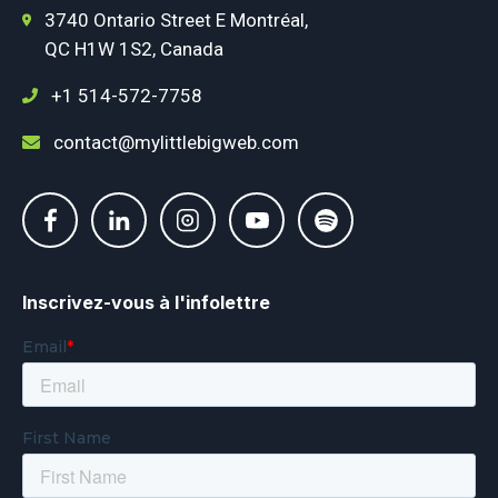
3740 Ontario Street E Montréal,
QC H1W 1S2, Canada
+1 514-572-7758
contact@mylittlebigweb.com
Inscrivez-vous à l'infolettre