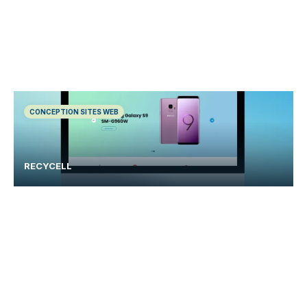
CONCEPTION SITES WEB
RECYCELL