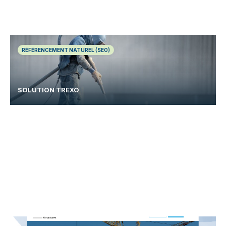
RÉFÉRENCEMENT NATUREL (SEO)
SOLUTION TREXO