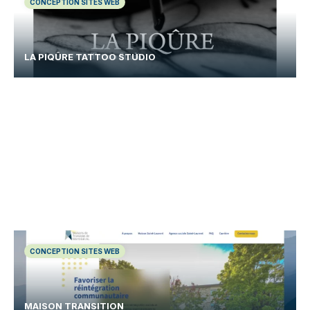
CONCEPTION SITES WEB
LA PIQÛRE TATTOO STUDIO
CONCEPTION SITES WEB
MAISON TRANSITION