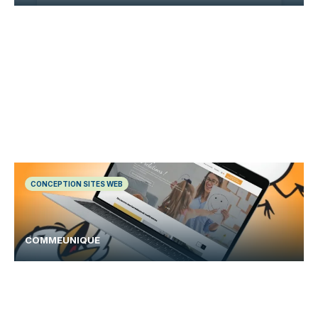
CONCEPTION SITES WEB
COMMEUNIQUE