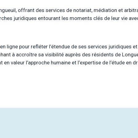
gueuil, offrant des services de notariat, médiation et arbitr
rches juridiques entourant les moments clés de leur vie av
en ligne pour refléter l’étendue de ses services juridiques 
nt à accroître sa visibilité auprès des résidents de Longueui
n valeur l’approche humaine et l’expertise de l’étude en dro