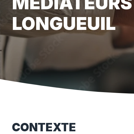
MÉDIATEURS 
LONGUEUIL
CONTEXTE