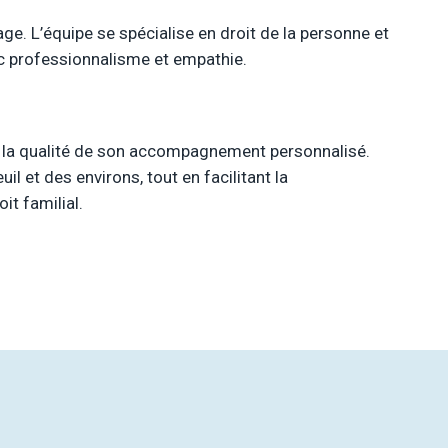
age. L’équipe se spécialise en droit de la personne et
ec professionnalisme et empathie.
et la qualité de son accompagnement personnalisé.
l et des environs, tout en facilitant la
it familial.