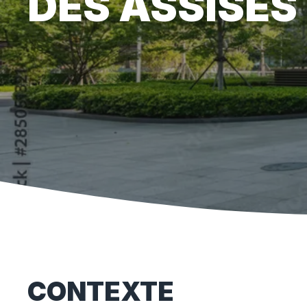
DES ASSISES
CONTEXTE