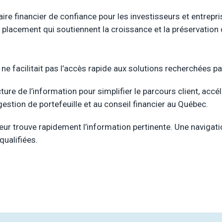
re financier de confiance pour les investisseurs et entrepri
en placement qui soutiennent la croissance et la préservation
 ne facilitait pas l’accès rapide aux solutions recherchées p
ecture de l’information pour simplifier le parcours client, acc
gestion de portefeuille et au conseil financier au Québec.
iteur trouve rapidement l’information pertinente. Une navigatio
qualifiées.