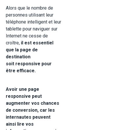
Alors que le nombre de
personnes utilisant leur
téléphone intelligent et leur
tablette pour naviguer sur
Internet ne cesse de
croître,
il est essentiel
que la page de
destination
soit responsive pour
être efficace.
Avoir une page
responsive peut
augmenter vos chances
de conversion, car les
internautes peuvent
ainsi lire vos