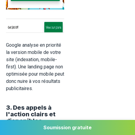
Google analyse en priorité
la version mobile de votre
site (indexation, mobile-
first). Une landing page non
optimisée pour mobile peut
donc nuire à vos résultats
publicitaires.
3. Des appels à
l'action clairs et
disponibles
régulièrement tout
Soumission gratuite
au long de la