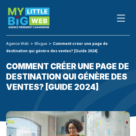
Skip
to
content
Agence Web
＞
Blogue
＞
Comment créer une page de
destination qui génère des ventes? [Guide 2024]
COMMENT CRÉER UNE PAGE DE
DESTINATION QUI GÉNÈRE DES
VENTES? [GUIDE 2024]