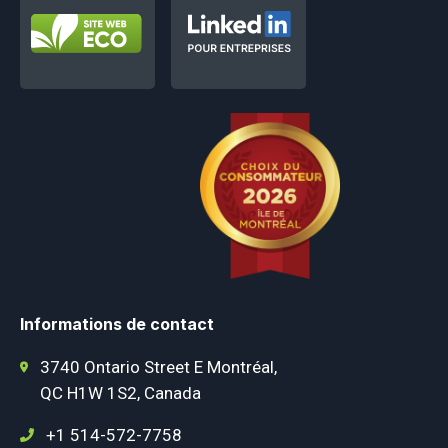
Informations de contact
3740 Ontario Street E Montréal,
QC H1W 1S2, Canada
+1 514-572-7758