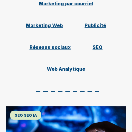
Marketing par courriel
Marketing Web
Publicité
Réseaux sociaux
SEO
Web Analytique
GEO SEO IA