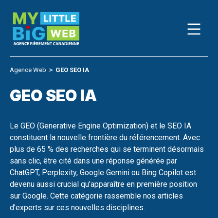
Skip
to
content
Agence Web
＞
GEO SEO IA
GEO SEO IA
Le GEO (Generative Engine Optimization) et le SEO IA
constituent la nouvelle frontière du référencement. Avec
plus de 65 % des recherches qui se terminent désormais
sans clic, être cité dans une réponse générée par
ChatGPT, Perplexity, Google Gemini ou Bing Copilot est
devenu aussi crucial qu’apparaître en première position
sur Google. Cette catégorie rassemble nos articles
d’experts sur ces nouvelles disciplines.