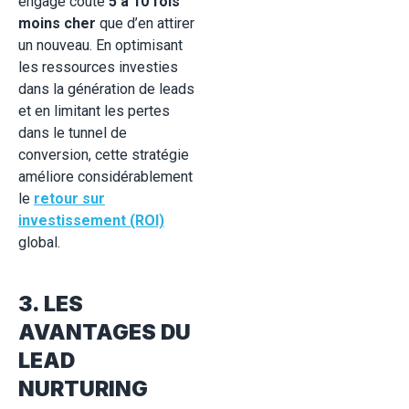
engagé coûte
5 à 10 fois
moins cher
que d’en attirer
un nouveau. En optimisant
les ressources investies
dans la génération de leads
et en limitant les pertes
dans le tunnel de
conversion, cette stratégie
améliore considérablement
le
retour sur
investissement (ROI)
global.
3. LES
AVANTAGES DU
LEAD
NURTURING