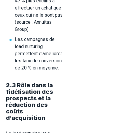
47 % plus enclins à
effectuer un achat que
ceux qui ne le sont pas
(source : Annuitas
Group).
Les campagnes de
lead nurturing
permettent d’améliorer
les taux de conversion
de 20 % en moyenne.
2.3 Rôle dans la
fidélisation des
prospects et la
réduction des
coûts
d’acquisition