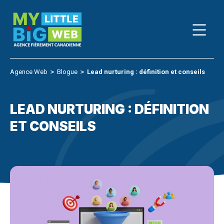
Skip
to
content
Agence Web
＞
Blogue
＞
Lead nurturing : définition et conseils
LEAD NURTURING : DÉFINITION
ET CONSEILS