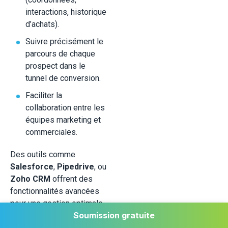
interactions, historique
d’achats).
Suivre précisément le
parcours de chaque
prospect dans le
tunnel de conversion.
Faciliter la
collaboration entre les
équipes marketing et
commerciales.
Des outils comme
Salesforce
,
Pipedrive
, ou
Zoho CRM
offrent des
fonctionnalités avancées
pour une gestion optimale
Soumission gratuite
des relations clients.