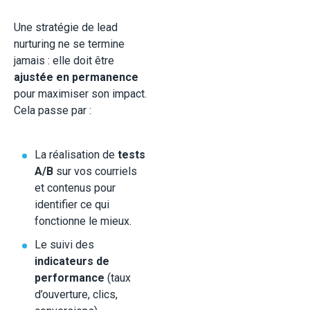
Une stratégie de lead
nurturing ne se termine
jamais : elle doit être
ajustée en permanence
pour maximiser son impact.
Cela passe par :
La réalisation de
tests
A/B
sur vos courriels
et contenus pour
identifier ce qui
fonctionne le mieux.
Le suivi des
indicateurs de
performance
(taux
d’ouverture, clics,