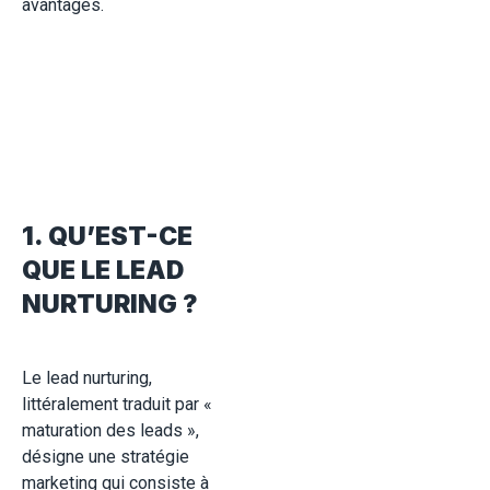
avantages.
1. QU’EST-CE
QUE LE LEAD
NURTURING ?
Le lead nurturing,
littéralement traduit par «
maturation des leads »,
désigne une stratégie
marketing qui consiste à