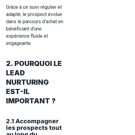
Grâce à ce suivi régulier et
adapté, le prospect évolue
dans le parcours d’achat en
bénéficiant d’une
expérience fluide et
engageante.
2. POURQUOI LE
LEAD
NURTURING
EST-IL
IMPORTANT ?
2.1 Accompagner
les prospects tout
au long du