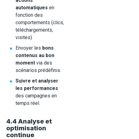
actions
automatiques
en
fonction des
comportements (clics,
téléchargements,
visites).
Envoyer les
bons
contenus au bon
moment
via des
scénarios prédéfinis.
Suivre et analyser
les performances
des campagnes en
temps réel.
4.4 Analyse et
optimisation
continue