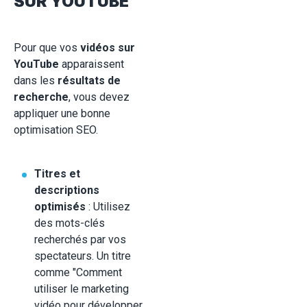
SUR YOUTUBE
Pour que vos
vidéos sur
YouTube
apparaissent
dans les
résultats de
recherche
, vous devez
appliquer une bonne
optimisation SEO.
Titres et
descriptions
optimisés
: Utilisez
des mots-clés
recherchés par vos
spectateurs. Un titre
comme "Comment
utiliser le marketing
vidéo pour développer