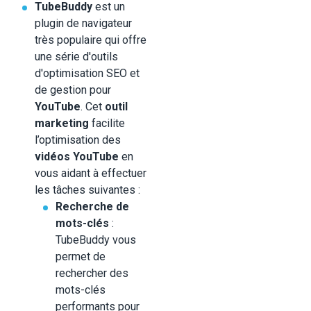
TubeBuddy
est un
plugin de navigateur
très populaire qui offre
une série d'outils
d'optimisation SEO et
de gestion pour
YouTube
. Cet
outil
marketing
facilite
l’optimisation des
vidéos YouTube
en
vous aidant à effectuer
les tâches suivantes :
Recherche de
mots-clés
:
TubeBuddy vous
permet de
rechercher des
mots-clés
performants pour