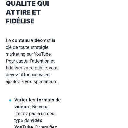
QUALITÉ QUI
ATTIRE ET
FIDÉLISE
Le
contenu vidéo
est la
clé de toute stratégie
marketing sur YouTube.
Pour capter l’attention et
fidéliser votre public, vous
devez offrir une valeur
ajoutée à vos spectateurs.
Varier les formats de
vidéos
: Ne vous
limitez pas à un seul
type de
vidéo
YouTube
. Diversifiez