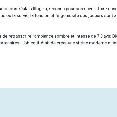
dio montréalais Illogika, reconnu pour son savoir-faire dan
ue où la survie, la tension et l’ingéniosité des joueurs sont 
le de retranscrire l’ambiance sombre et intense de 7 Days: 
tenaires. L’objectif était de créer une vitrine moderne et im