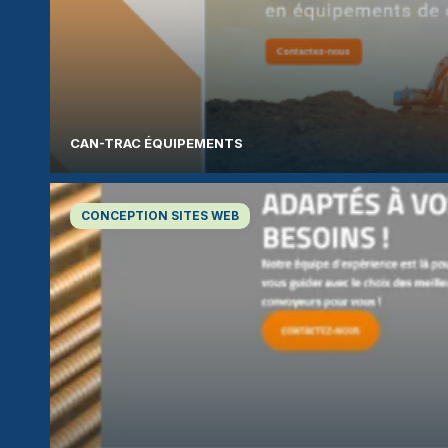
CAN-TRAC ÉQUIPEMENTS
CONCEPTION SITES WEB