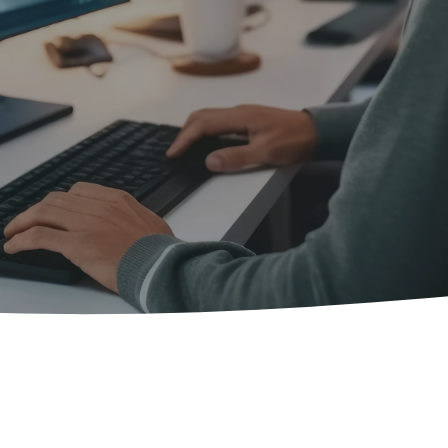
Référencement 
pour attirer des 
Rédaction de c
répondre aux crit