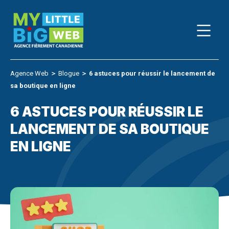
Skip
to
content
Agence Web
＞
Blogue
＞
6 astuces pour réussir le lancement de
sa boutique en ligne
6 ASTUCES POUR RÉUSSIR LE
LANCEMENT DE SA BOUTIQUE
EN LIGNE