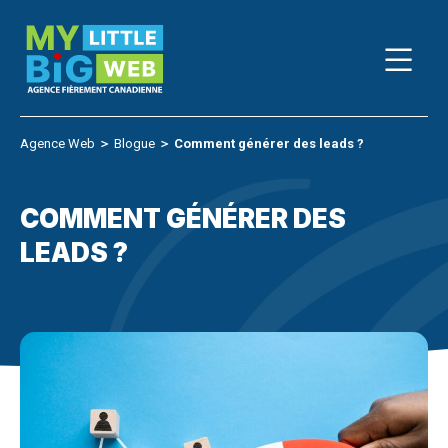
Skip
to
content
Agence Web
＞
Blogue
＞
Comment générer des leads ?
COMMENT GÉNÉRER DES
LEADS ?