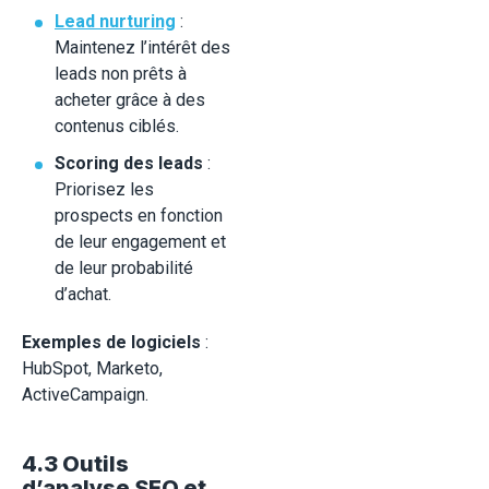
Lead nurturing
:
Maintenez l’intérêt des
leads non prêts à
acheter grâce à des
contenus ciblés.
Scoring des leads
:
Priorisez les
prospects en fonction
de leur engagement et
de leur probabilité
d’achat.
Exemples de logiciels
:
HubSpot, Marketo,
ActiveCampaign.
4.3 Outils
d’analyse SEO et