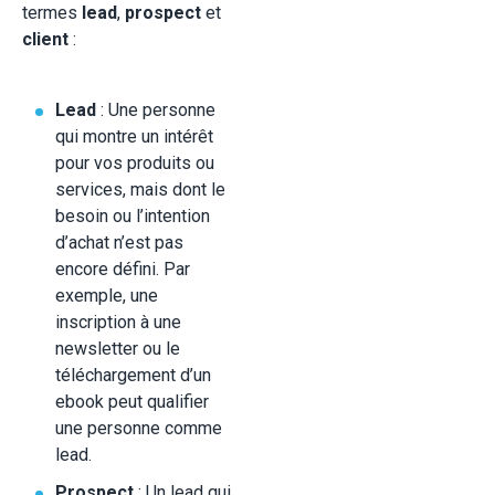
termes
lead
,
prospect
et
client
:
Lead
: Une personne
qui montre un intérêt
pour vos produits ou
services, mais dont le
besoin ou l’intention
d’achat n’est pas
encore défini. Par
exemple, une
inscription à une
newsletter ou le
téléchargement d’un
ebook peut qualifier
une personne comme
lead.
Prospect
: Un lead qui