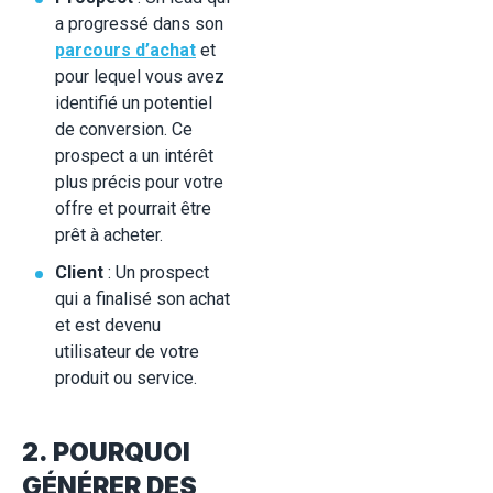
a progressé dans son
parcours d’achat
et
pour lequel vous avez
identifié un potentiel
de conversion. Ce
prospect a un intérêt
plus précis pour votre
offre et pourrait être
prêt à acheter.
Client
: Un prospect
qui a finalisé son achat
et est devenu
utilisateur de votre
produit ou service.
2. POURQUOI
GÉNÉRER DES