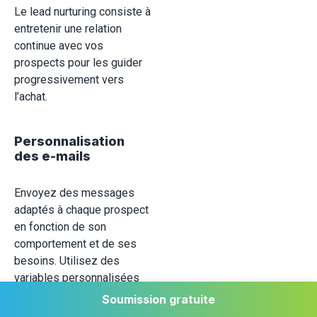
Le lead nurturing consiste à
entretenir une relation
continue avec vos
prospects pour les guider
progressivement vers
l’achat.
Personnalisation
des e-mails
Envoyez des messages
adaptés à chaque prospect
en fonction de son
comportement et de ses
besoins. Utilisez des
variables personnalisées
(nom, secteur d’activité) et
Soumission gratuite
des offres spécifiques