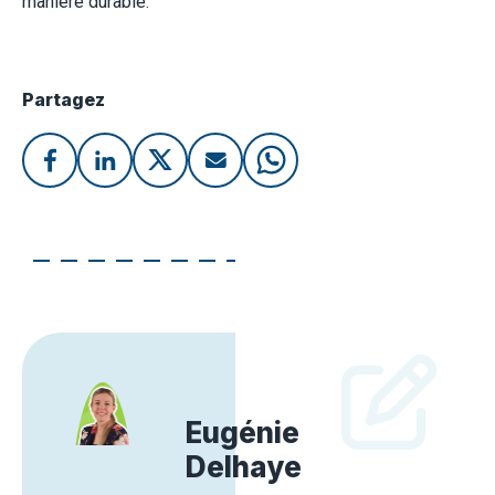
manière durable.
Partagez
Eugénie
Delhaye