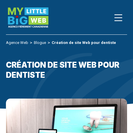
Skip
to
content
Agence Web
＞
Blogue
＞
Création de site Web pour dentiste
CRÉATION DE SITE WEB POUR
DENTISTE