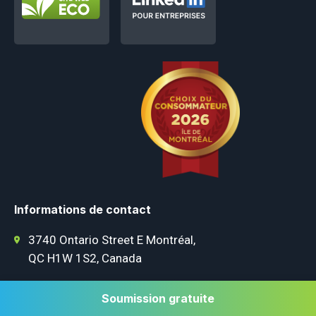
Informations de contact
3740 Ontario Street E Montréal,
QC H1W 1S2, Canada
+1 514-572-7758
Soumission gratuite