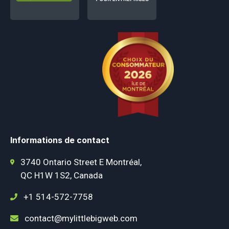
Informations de contact
3740 Ontario Street E Montréal,
QC H1W 1S2, Canada
+1 514-572-7758
contact@mylittlebigweb.com