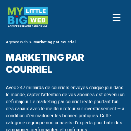
Skip
to
content
Agence Web
＞
Marketing par courriel
MARKETING PAR
COURRIEL
Avec 347 milliards de courriels envoyés chaque jour dans
le monde, capter l’attention de vos abonnés est devenu un
défi majeur. Le marketing par courriel reste pourtant l’un
des canaux avec le meilleur retour sur investissement — à
condition d’en maîtriser les bonnes pratiques. Cette
catégorie regroupe nos conseils d’experts pour bâtir des
campagnes performantes et conformes.