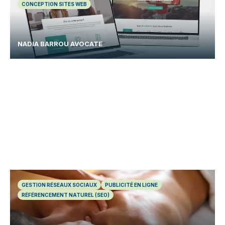
CONCEPTION SITES WEB
NADIA BARROU AVOCATE
GESTION RÉSEAUX SOCIAUX
PUBLICITÉ EN LIGNE
RÉFÉRENCEMENT NATUREL (SEO)