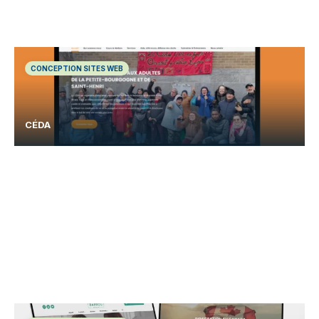
CONCEPTION SITES WEB
CÉDA