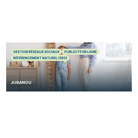
GESTION RÉSEAUX SOCIAUX
PUBLICITÉ EN LIGNE
RÉFÉRENCEMENT NATUREL (SEO)
JUBANOU