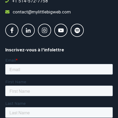
+1 514-572-7758
contact@mylittlebigweb.com
Inscrivez-vous à l'infolettre