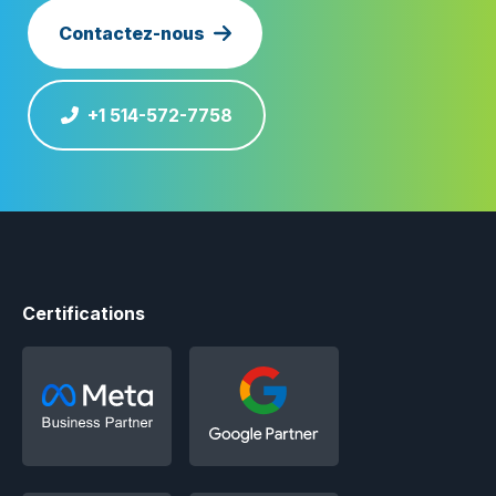
Contactez-nous
+1 514-572-7758
Certifications