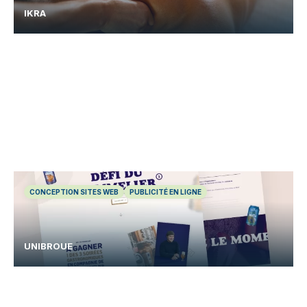
IKRA
CONCEPTION SITES WEB
PUBLICITÉ EN LIGNE
UNIBROUE