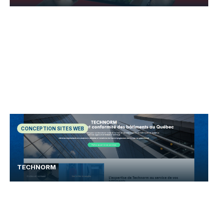
CONCEPTION SITES WEB
TECHNORM