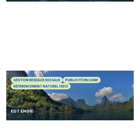
GESTION RÉSEAUX SOCIAUX
PUBLICITÉ EN LIGNE
RÉFÉRENCEMENT NATUREL (SEO)
EDT ENGIE