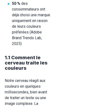
50 %
des
consommateurs ont
déjà choisi une marque
uniquement en raison
de leurs couleurs
préférées (Adobe
Brand Trends Lab,
2025)
1.1 Comment le
cerveau traite les
couleurs
Notre cerveau réagit aux
couleurs en quelques
millisecondes, bien avant
de traiter un texte ou une
image complexe. La