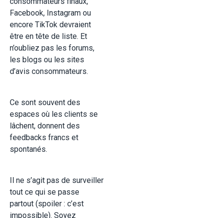
consommateurs finaux,
Facebook, Instagram ou
encore TikTok devraient
être en tête de liste. Et
n’oubliez pas les forums,
les blogs ou les sites
d’avis consommateurs.
Ce sont souvent des
espaces où les clients se
lâchent, donnent des
feedbacks francs et
spontanés.
Il ne s’agit pas de surveiller
tout ce qui se passe
partout (spoiler : c’est
impossible). Soyez