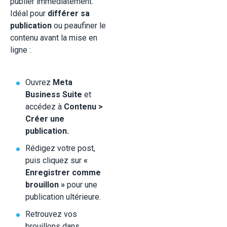
publier immédiatement.
Idéal pour
différer sa
publication
ou peaufiner le
contenu avant la mise en
ligne :
Ouvrez
Meta
Business Suite
et
accédez à
Contenu >
Créer une
publication.
Rédigez votre post,
puis cliquez sur
«
Enregistrer comme
brouillon »
pour une
publication ultérieure.
Retrouvez vos
brouillons dans