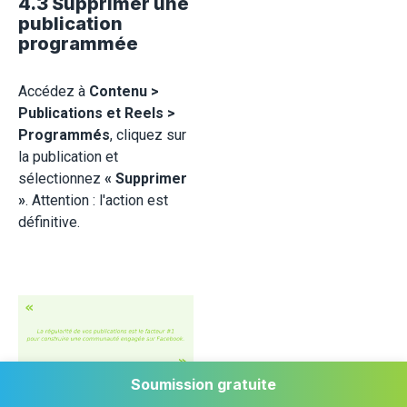
4.3 Supprimer une
publication
programmée
Accédez à
Contenu >
Publications et Reels >
Programmés
, cliquez sur
la publication et
sélectionnez
« Supprimer
»
. Attention : l'action est
définitive.
Soumission gratuite