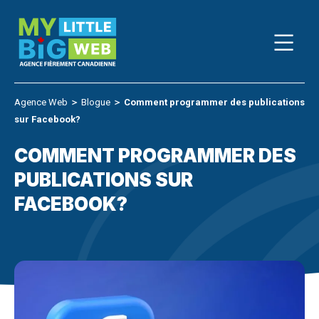
Skip
to
content
Agence Web
＞
Blogue
＞
Comment programmer des publications
sur Facebook?
COMMENT PROGRAMMER DES
PUBLICATIONS SUR
FACEBOOK?