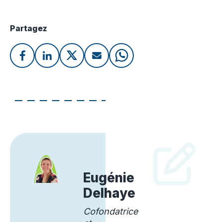
Partagez
Eugénie
Delhaye
Cofondatrice