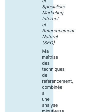
et
Spécialiste
Marketing
Internet
et
Référencement
Naturel
(SEO)
Ma
maîtrise
des
techniques
de
référencement,
combinée
à
une
analyse
minutieuse