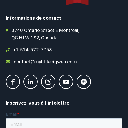
Informations de contact
3740 Ontario Street E Montréal,
QC H1W 1S2, Canada
+1 514-572-7758
contact@mylittlebigweb.com
Inscrivez-vous à l'infolettre