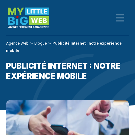
Skip
to
content
Agence Web
＞
Blogue
＞
Publicité Internet : notre expérience
mobile
PUBLICITÉ INTERNET : NOTRE
EXPÉRIENCE MOBILE