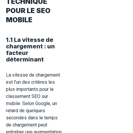
TECHNIQUE
POUR LE SEO
MOBILE
1.1 La vitesse de
chargement : un
facteur
déterminant
La vitesse de chargement
est l’un des critères les
plus importants pour le
classement SEO sur
mobile. Selon Google, un
retard de quelques
secondes dans le temps
de chargement peut
entraîner une augmentation