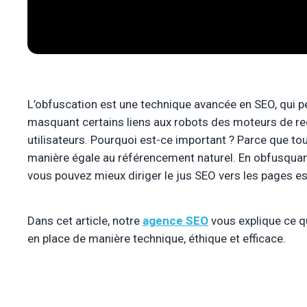
L’obfuscation est une technique avancée en SEO, qui pe
masquant certains liens aux robots des moteurs de rec
utilisateurs. Pourquoi est-ce important ? Parce que tou
manière égale au référencement naturel. En obfusquant
vous pouvez mieux diriger le jus SEO vers les pages esse
Dans cet article, notre
agence SEO
vous explique ce q
en place de manière technique, éthique et efficace.