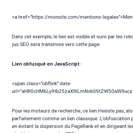
<a href="https://monsite.com/mentions-legales">Ment
Dans cet exemple, le lien est visible et suivi par les rob
jus SEO sera transmise vers cette page.
Lien obfusqué en JavaScript :
<span class="obflink" data-
url="aHR0cHM6Ly9tb25zaXRlLmNvbS9tZW50aW9ucy1
Pour les moteurs de recherche, ce lien n’existe pas, alo
parfaitement comme un lien classique. L’obfuscation 
en évitant la dispersion du PageRank et en dirigeant l