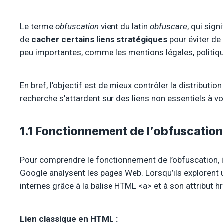
Le terme
obfuscation
vient du latin
obfuscare
, qui sign
de
cacher
certains liens stratégiques
pour éviter de 
peu importantes, comme les mentions légales, politiques
En bref, l’objectif est de mieux contrôler la distribut
recherche s’attardent sur des liens non essentiels à v
1.1 Fonctionnement de l’obfuscation
Pour comprendre le fonctionnement de l’obfuscation, 
Google analysent les pages Web. Lorsqu’ils explorent un
internes grâce à la balise HTML <a> et à son attribut hre
Lien classique en HTML :