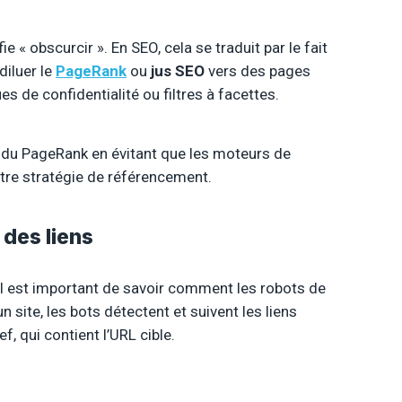
ifie « obscurcir ». En SEO, cela se traduit par le fait
diluer le
PageRank
ou
jus SEO
vers des pages
 de confidentialité ou filtres à facettes.
ion du PageRank en évitant que les moteurs de
otre stratégie de référencement.
 des liens
il est important de savoir comment les robots de
 site, les bots détectent et suivent les liens
f, qui contient l’URL cible.