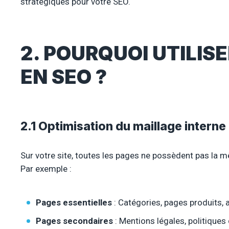
stratégiques pour votre SEO.
2. POURQUOI UTILIS
EN SEO ?
2.1 Optimisation du maillage interne
Sur votre site, toutes les pages ne possèdent pas la
Par exemple :
Pages essentielles
: Catégories, pages produits, a
Pages secondaires
: Mentions légales, politiques 